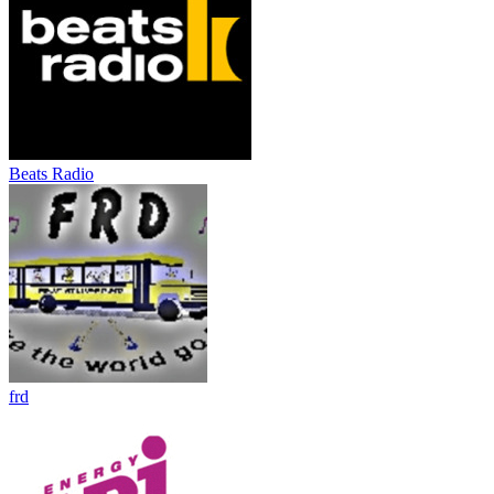
Beats Radio
frd