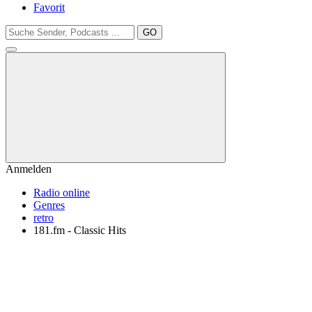
Favorit
GO
Anmelden
Radio online
Genres
retro
181.fm - Classic Hits