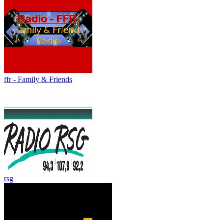
ffr - Family & Friends
rsg