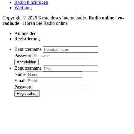
Radio hinzufügen
Werbung
Copyright ©
2026
Kostenloses Internetradio.
Radio online
|
vo-
radio.de
- Hören Sie Radio online
Anmdelden
Registrierung
Benutzername
Passwort
Anmdelden
Benutzername
Name
Email
Passwort
Registration