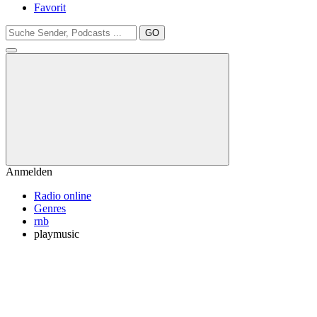
Favorit
GO
Anmelden
Radio online
Genres
rnb
playmusic