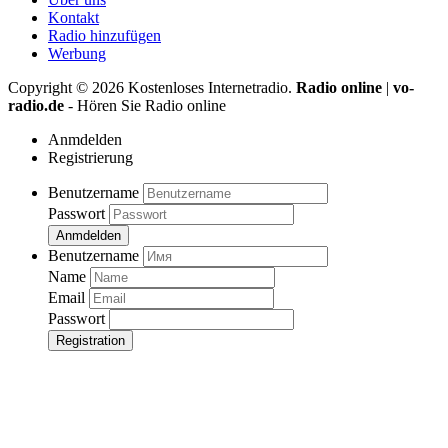
Kontakt
Radio hinzufügen
Werbung
Copyright ©
2026
Kostenloses Internetradio.
Radio online
|
vo-
radio.de
- Hören Sie Radio online
Anmdelden
Registrierung
Benutzername
Passwort
Anmdelden
Benutzername
Name
Email
Passwort
Registration