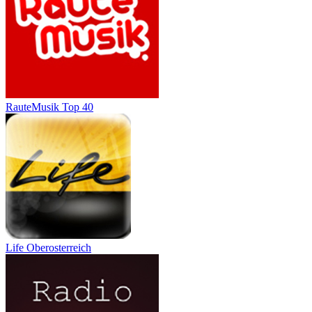
RauteMusik Top 40
Life Oberosterreich