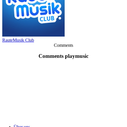
RauteMusik Club
Comments
Comments playmusic
Über uns