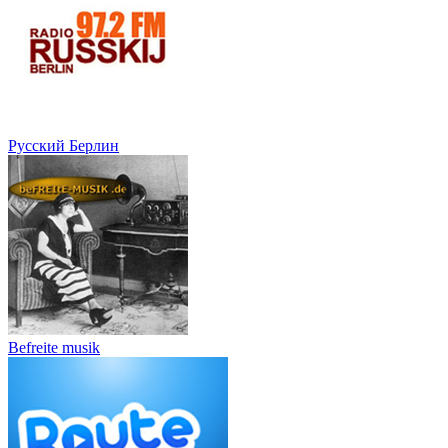
Русский Берлин
Befreite musik