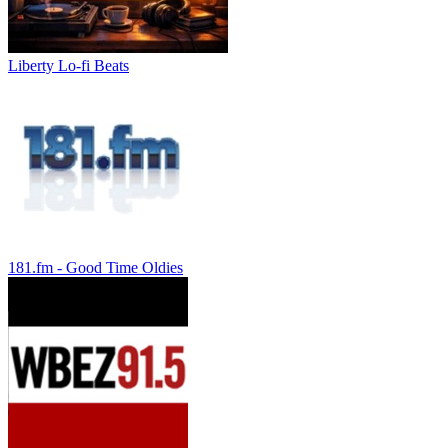
Liberty Lo-fi Beats
181.fm - Good Time Oldies