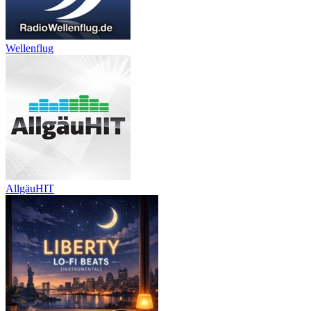
Wellenflug
AllgäuHIT