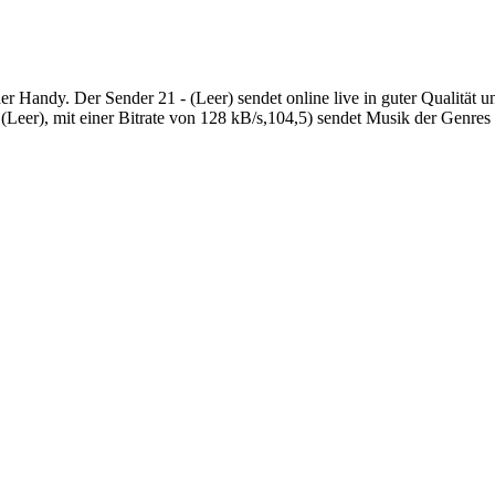
er Handy. Der Sender 21 - (Leer) sendet online live in guter Qualität
eer), mit einer Bitrate von 128 kB/s,104,5) sendet Musik der Genres 