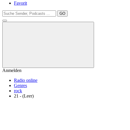
Favorit
GO
Anmelden
Radio online
Genres
rock
21 - (Leer)