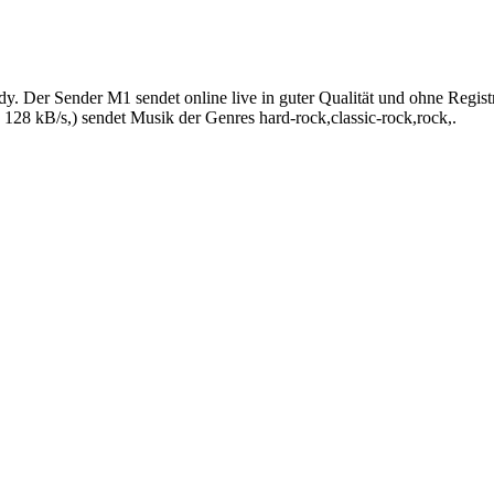
y. Der Sender M1 sendet online live in guter Qualität und ohne Regis
128 kB/s,) sendet Musik der Genres hard-rock,classic-rock,rock,.