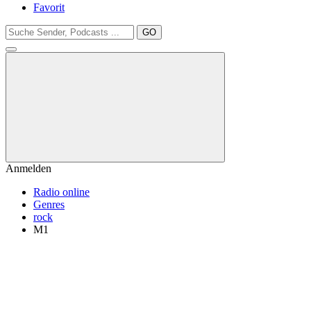
Favorit
GO
Anmelden
Radio online
Genres
rock
M1