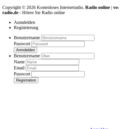
Copyright ©
2026
Kostenloses Internetradio.
Radio online
|
vo-
radio.de
- Hören Sie Radio online
Anmdelden
Registrierung
Benutzername
Passwort
Anmdelden
Benutzername
Name
Email
Passwort
Registration