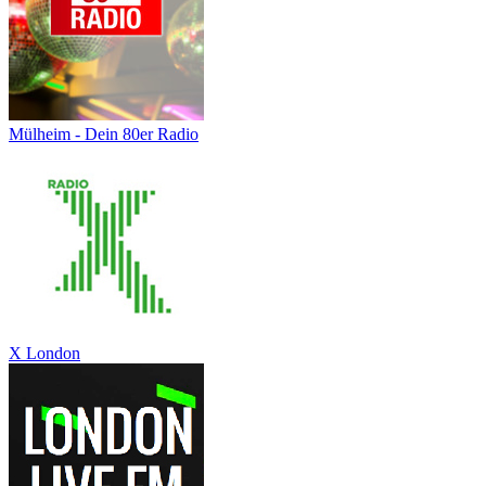
Mülheim - Dein 80er Radio
X London