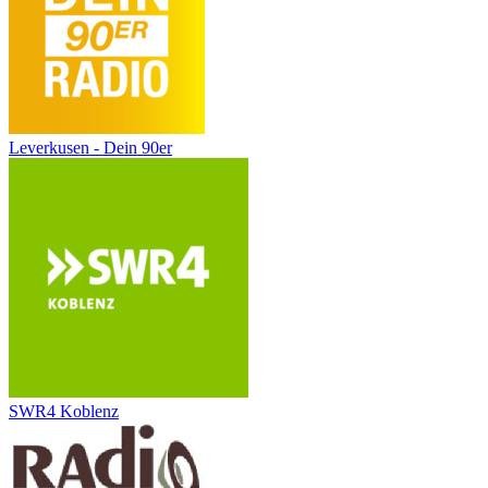
Leverkusen - Dein 90er
SWR4 Koblenz