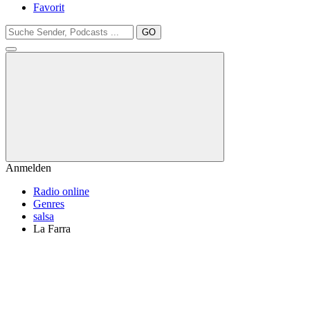
Favorit
GO
Anmelden
Radio online
Genres
salsa
La Farra