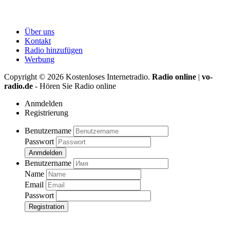
Über uns
Kontakt
Radio hinzufügen
Werbung
Copyright ©
2026
Kostenloses Internetradio.
Radio online
|
vo-
radio.de
- Hören Sie Radio online
Anmdelden
Registrierung
Benutzername
Passwort
Anmdelden
Benutzername
Name
Email
Passwort
Registration