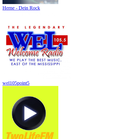
Herne - Dein Rock
wel105point5