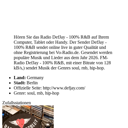
Hören Sie das Radio DefJay - 100% R&B auf Ihrem
Computer, Tablet oder Handy. Der Sender DefJay -
100% R&B sendet online live in guter Qualität und
ohne Registrierung bei Vo-Radio.de. Gesendet werden
populäre Musik und Lieder aus dem Jahr 2026. FM-
Radio DefJay - 100% R&B, mit einer Bitrate von 128
kB/s,) sendet Musik der Genres soul, rnb, hip-hop.
Land:
Germany
Stadt:
Berlin
Offizielle Seite: http://www.defjay.com/
Genre: soul, rnb, hip-hop
Zufallsstationen