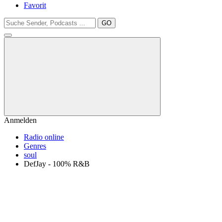
Favorit
GO
Anmelden
Radio online
Genres
soul
DefJay - 100% R&B