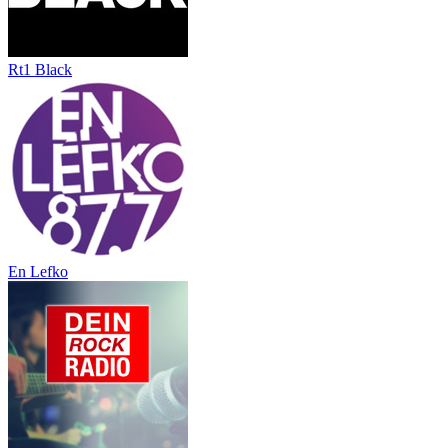
Rt1 Black
En Lefko