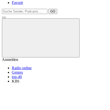
Favorit
GO
Anmelden
Radio online
Genres
top-40
KIIS