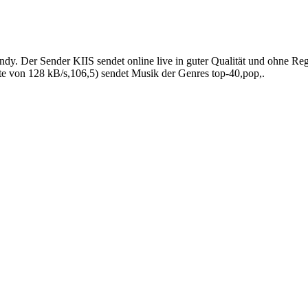
dy. Der Sender KIIS sendet online live in guter Qualität und ohne Re
te von 128 kB/s,106,5) sendet Musik der Genres top-40,pop,.