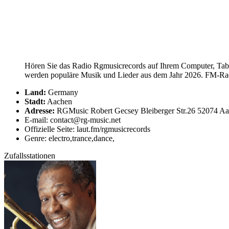
Hören Sie das Radio Rgmusicrecords auf Ihrem Computer, Table
werden populäre Musik und Lieder aus dem Jahr 2026. FM-Radio
Land:
Germany
Stadt:
Aachen
Adresse:
RGMusic Robert Gecsey Bleiberger Str.26 52074 A
E-mail: contact@rg-music.net
Offizielle Seite: laut.fm/rgmusicrecords
Genre: electro,trance,dance,
Zufallsstationen