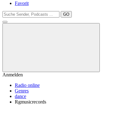
Favorit
GO
Anmelden
Radio online
Genres
dance
Rgmusicrecords