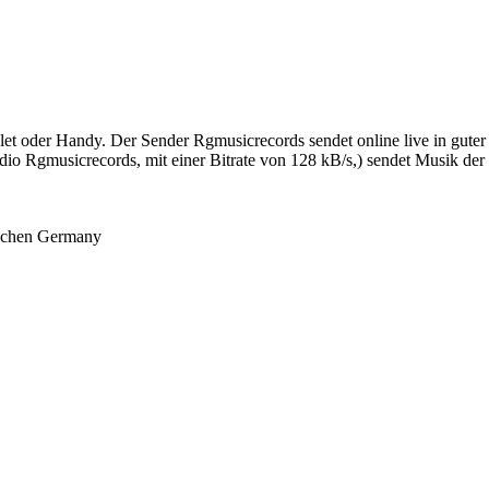
t oder Handy. Der Sender Rgmusicrecords sendet online live in guter 
 Rgmusicrecords, mit einer Bitrate von 128 kB/s,) sendet Musik der G
achen Germany