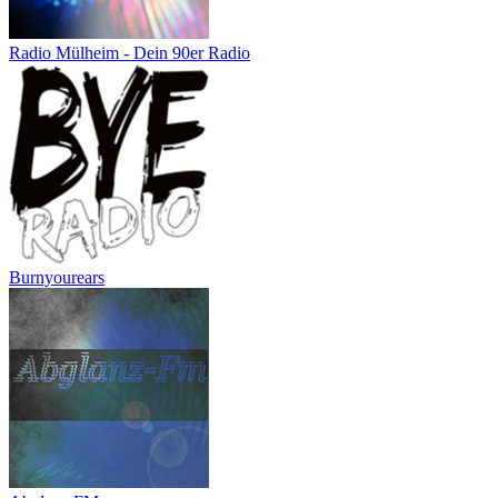
Radio Mülheim - Dein 90er Radio
Burnyourears