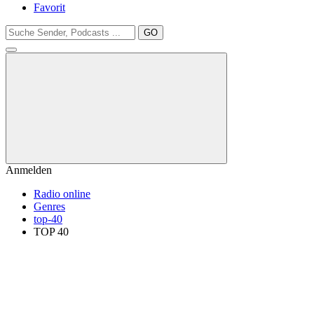
Favorit
GO
Anmelden
Radio online
Genres
top-40
TOP 40