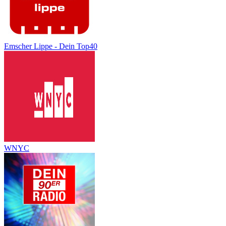
Emscher Lippe - Dein Top40
WNYC