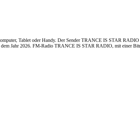
ter, Tablet oder Handy. Der Sender TRANCE IS STAR RADIO sendet 
s dem Jahr 2026. FM-Radio TRANCE IS STAR RADIO, mit einer Bitrate