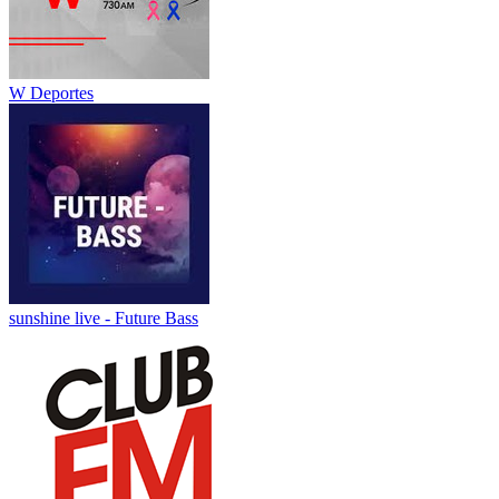
W Deportes
sunshine live - Future Bass