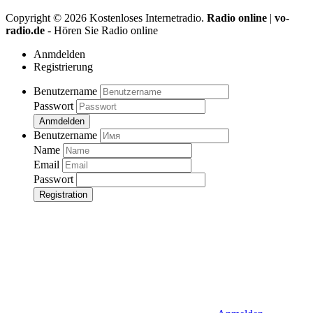
Copyright ©
2026
Kostenloses Internetradio.
Radio online
|
vo-
radio.de
- Hören Sie Radio online
Anmdelden
Registrierung
Benutzername
Passwort
Anmdelden
Benutzername
Name
Email
Passwort
Registration