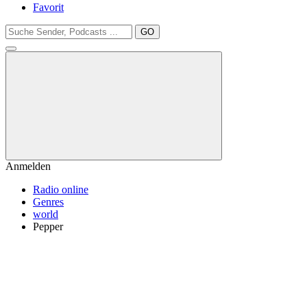
Favorit
GO
Anmelden
Radio online
Genres
world
Pepper