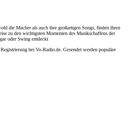
ohl die Macher als auch ihre großartigen Songs, finden ihren
Reise zu den wichtigsten Momenten des Musikschaffens der
ggae oder Swing entdeckt
e Registrierung bei Vo-Radio.de. Gesendet werden populäre