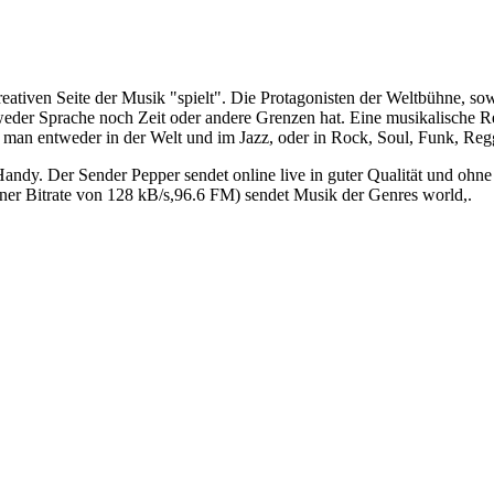
eativen Seite der Musik "spielt". Die Protagonisten der Weltbühne, sow
g weder Sprache noch Zeit oder andere Grenzen hat. Eine musikalische 
das man entweder in der Welt und im Jazz, oder in Rock, Soul, Funk, Re
andy. Der Sender Pepper sendet online live in guter Qualität und ohn
ner Bitrate von 128 kB/s,96.6 FM) sendet Musik der Genres world,.