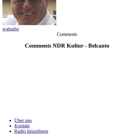
walradio
Comments
Comments NDR Kultur - Belcanto
Über uns
Kontakt
Radio hinzufügen