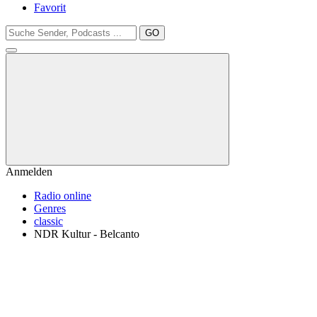
Favorit
GO
Anmelden
Radio online
Genres
classic
NDR Kultur - Belcanto