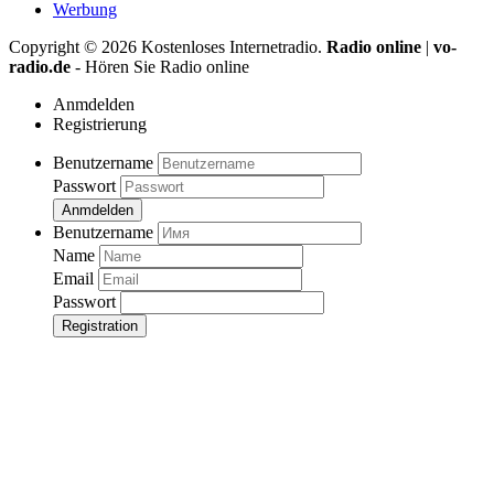
Werbung
Copyright ©
2026
Kostenloses Internetradio.
Radio online
|
vo-
radio.de
- Hören Sie Radio online
Anmdelden
Registrierung
Benutzername
Passwort
Anmdelden
Benutzername
Name
Email
Passwort
Registration