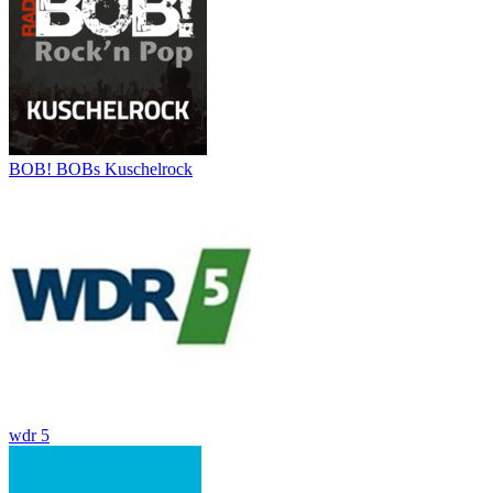
BOB! BOBs Kuschelrock
wdr 5