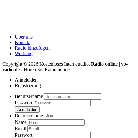
Über uns
Kontakt
Radio hinzufügen
Werbung
Copyright ©
2026
Kostenloses Internetradio.
Radio online
|
vo-
radio.de
- Hören Sie Radio online
Anmdelden
Registrierung
Benutzername
Passwort
Anmdelden
Benutzername
Name
Email
Passwort