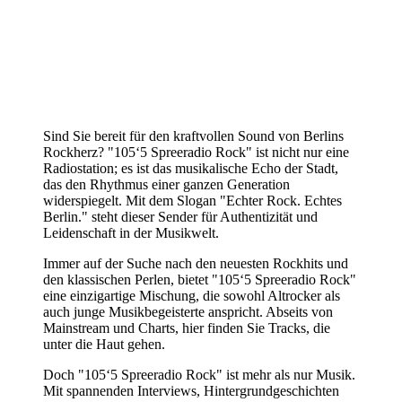
Sind Sie bereit für den kraftvollen Sound von Berlins
Rockherz? "105‘5 Spreeradio Rock" ist nicht nur eine
Radiostation; es ist das musikalische Echo der Stadt,
das den Rhythmus einer ganzen Generation
widerspiegelt. Mit dem Slogan "Echter Rock. Echtes
Berlin." steht dieser Sender für Authentizität und
Leidenschaft in der Musikwelt.
Immer auf der Suche nach den neuesten Rockhits und
den klassischen Perlen, bietet "105‘5 Spreeradio Rock"
eine einzigartige Mischung, die sowohl Altrocker als
auch junge Musikbegeisterte anspricht. Abseits von
Mainstream und Charts, hier finden Sie Tracks, die
unter die Haut gehen.
Doch "105‘5 Spreeradio Rock" ist mehr als nur Musik.
Mit spannenden Interviews, Hintergrundgeschichten