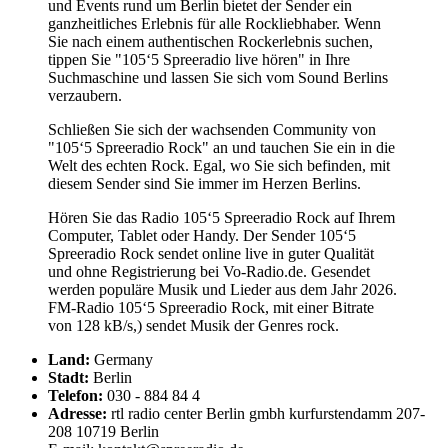
und Events rund um Berlin bietet der Sender ein
ganzheitliches Erlebnis für alle Rockliebhaber. Wenn
Sie nach einem authentischen Rockerlebnis suchen,
tippen Sie "105‘5 Spreeradio live hören" in Ihre
Suchmaschine und lassen Sie sich vom Sound Berlins
verzaubern.
Schließen Sie sich der wachsenden Community von
"105‘5 Spreeradio Rock" an und tauchen Sie ein in die
Welt des echten Rock. Egal, wo Sie sich befinden, mit
diesem Sender sind Sie immer im Herzen Berlins.
Hören Sie das Radio 105‘5 Spreeradio Rock auf Ihrem
Computer, Tablet oder Handy. Der Sender 105‘5
Spreeradio Rock sendet online live in guter Qualität
und ohne Registrierung bei Vo-Radio.de. Gesendet
werden populäre Musik und Lieder aus dem Jahr 2026.
FM-Radio 105‘5 Spreeradio Rock, mit einer Bitrate
von 128 kB/s,) sendet Musik der Genres rock.
Land:
Germany
Stadt:
Berlin
Telefon:
030 - 884 84 4
Adresse:
rtl radio center Berlin gmbh kurfurstendamm 207-
208 10719 Berlin