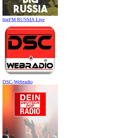
bigFM RUSSIA Live
DSC-Webradio