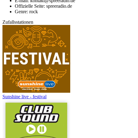
E-mail: kontakt@spreeradio.de
Offizielle Seite: spreeradio.de
Genre: rock
Zufallsstationen
Sunshine live - festival