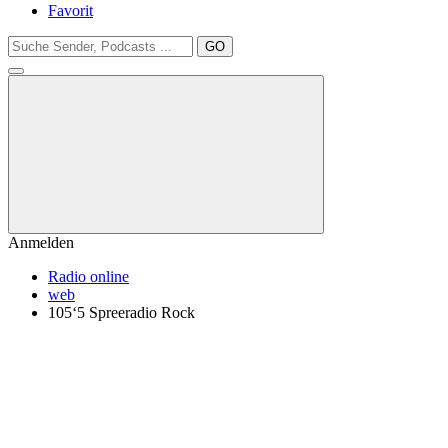
Favorit
GO
Anmelden
Radio online
web
105‘5 Spreeradio Rock