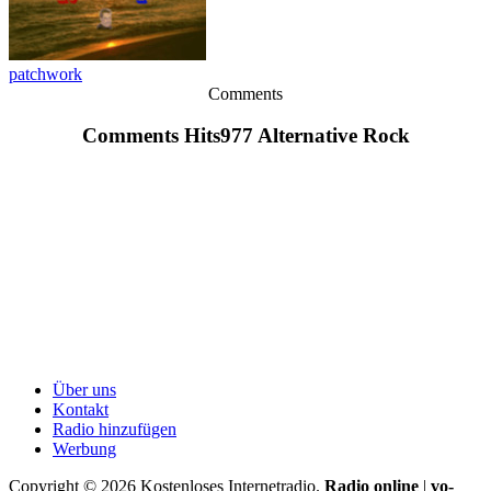
patchwork
Comments
Comments Hits977 Alternative Rock
Über uns
Kontakt
Radio hinzufügen
Werbung
Copyright ©
2026
Kostenloses Internetradio.
Radio online
|
vo-