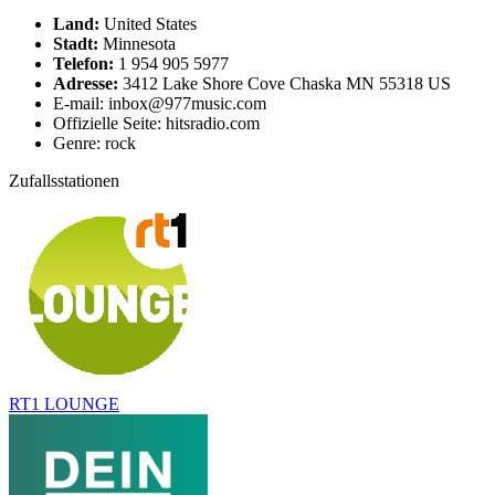
Land:
United States
Stadt:
Minnesota
Telefon:
1 954 905 5977
Adresse:
3412 Lake Shore Cove Chaska MN 55318 US
E-mail: inbox@977music.com
Offizielle Seite: hitsradio.com
Genre: rock
Zufallsstationen
RT1 LOUNGE