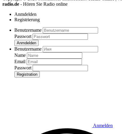
radio.de
- Hören Sie Radio online
Anmdelden
Registrierung
Benutzername
Passwort
Anmdelden
Benutzername
Name
Email
Passwort
Registration
Anmelden