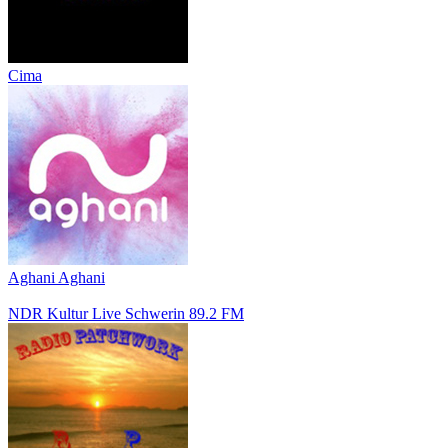
Cima
Aghani Aghani
NDR Kultur Live Schwerin 89.2 FM