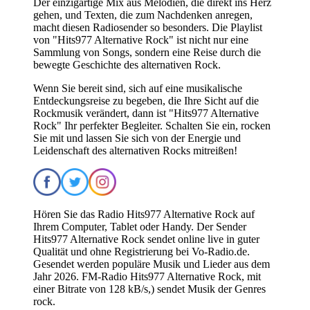
Der einzigartige Mix aus Melodien, die direkt ins Herz
gehen, und Texten, die zum Nachdenken anregen,
macht diesen Radiosender so besonders. Die Playlist
von "Hits977 Alternative Rock" ist nicht nur eine
Sammlung von Songs, sondern eine Reise durch die
bewegte Geschichte des alternativen Rock.
Wenn Sie bereit sind, sich auf eine musikalische
Entdeckungsreise zu begeben, die Ihre Sicht auf die
Rockmusik verändert, dann ist "Hits977 Alternative
Rock" Ihr perfekter Begleiter. Schalten Sie ein, rocken
Sie mit und lassen Sie sich von der Energie und
Leidenschaft des alternativen Rocks mitreißen!
Hören Sie das Radio Hits977 Alternative Rock auf
Ihrem Computer, Tablet oder Handy. Der Sender
Hits977 Alternative Rock sendet online live in guter
Qualität und ohne Registrierung bei Vo-Radio.de.
Gesendet werden populäre Musik und Lieder aus dem
Jahr 2026. FM-Radio Hits977 Alternative Rock, mit
einer Bitrate von 128 kB/s,) sendet Musik der Genres
rock.