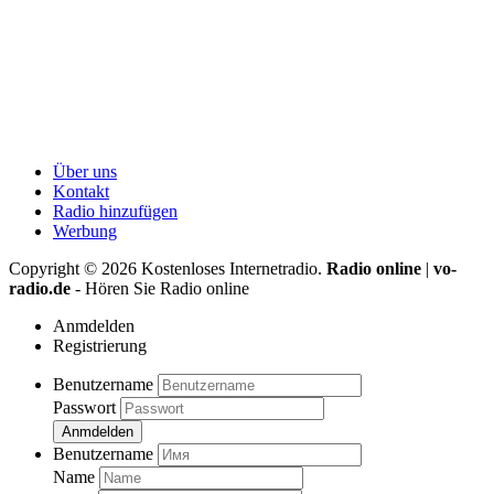
Über uns
Kontakt
Radio hinzufügen
Werbung
Copyright ©
2026
Kostenloses Internetradio.
Radio online
|
vo-
radio.de
- Hören Sie Radio online
Anmdelden
Registrierung
Benutzername
Passwort
Anmdelden
Benutzername
Name