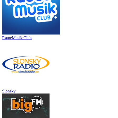
RauteMusik Club
Slonsky