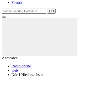
Favorit
GO
Anmelden
Radio online
web
Ndr 1 Niedersachsen