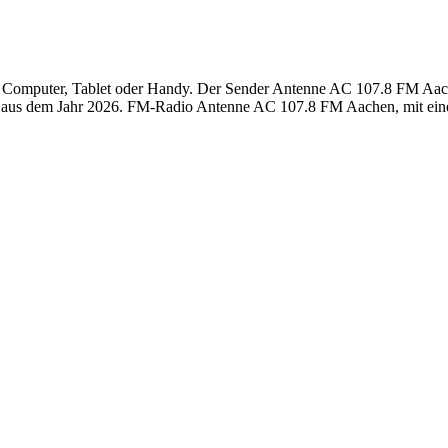
omputer, Tablet oder Handy. Der Sender Antenne AC 107.8 FM Aachen 
 aus dem Jahr 2026. FM-Radio Antenne AC 107.8 FM Aachen, mit eine