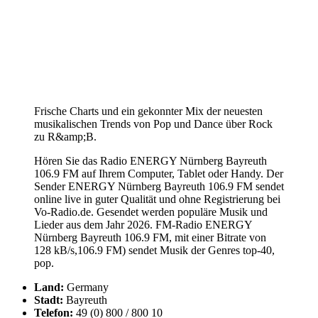
Frische Charts und ein gekonnter Mix der neuesten
musikalischen Trends von Pop und Dance über Rock
zu R&amp;B.
Hören Sie das Radio ENERGY Nürnberg Bayreuth
106.9 FM auf Ihrem Computer, Tablet oder Handy. Der
Sender ENERGY Nürnberg Bayreuth 106.9 FM sendet
online live in guter Qualität und ohne Registrierung bei
Vo-Radio.de. Gesendet werden populäre Musik und
Lieder aus dem Jahr 2026. FM-Radio ENERGY
Nürnberg Bayreuth 106.9 FM, mit einer Bitrate von
128 kB/s,106.9 FM) sendet Musik der Genres top-40,
pop.
Land:
Germany
Stadt:
Bayreuth
Telefon:
49 (0) 800 / 800 10