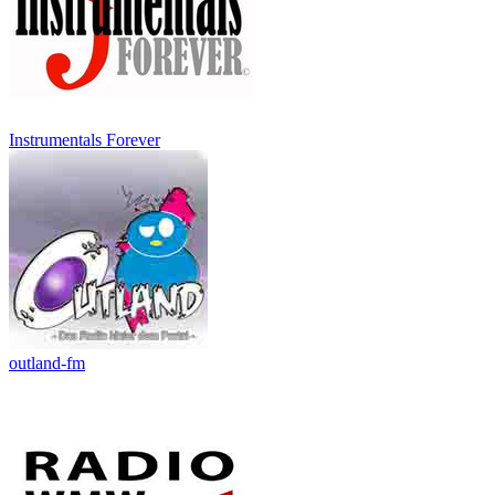
Instrumentals Forever
outland-fm