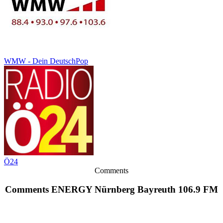
WMW - Dein DeutschPop
Ö24
Comments
Comments ENERGY Nürnberg Bayreuth 106.9 FM