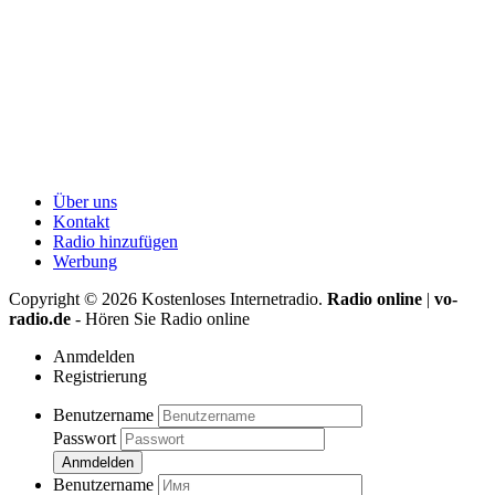
Über uns
Kontakt
Radio hinzufügen
Werbung
Copyright ©
2026
Kostenloses Internetradio.
Radio online
|
vo-
radio.de
- Hören Sie Radio online
Anmdelden
Registrierung
Benutzername
Passwort
Anmdelden
Benutzername