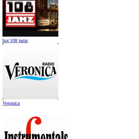
hot 108 jamz
Veronica