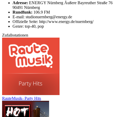
Adresse:
ENERGY Nürnberg Äußere Bayreuther Straße 76
90491 Nürnberg
Rundfunk:
106.9 FM
E-mail: studionuernberg@energy.de
Offizielle Seite: http://www.energy.de/nuernberg/
Genre: top-40, pop
Zufallsstationen
RauteMusik- Party Hits