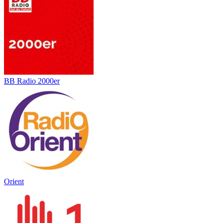
BB Radio 2000er
Orient