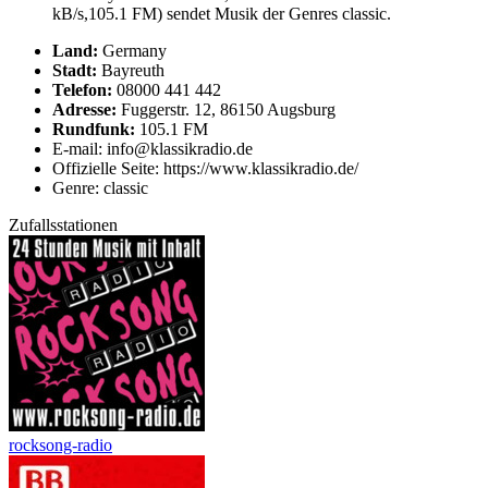
kB/s,105.1 FM) sendet Musik der Genres classic.
Land:
Germany
Stadt:
Bayreuth
Telefon:
08000 441 442
Adresse:
Fuggerstr. 12, 86150 Augsburg
Rundfunk:
105.1 FM
E-mail: info@klassikradio.de
Offizielle Seite: https://www.klassikradio.de/
Genre: classic
Zufallsstationen
rocksong-radio