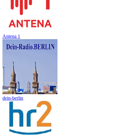
Antena 1
dein-berlin