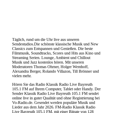
Täglich, rund um die Uhr live aus unseren
Sendestudios.Die schönste klassische Musik und New
Classics zum Entspannen und Genießen. Die beste
Filmmusik, Soundtracks, Scores und Hits aus Kino und
Streaming Serien. Lounge, Ambient und Chillout
Musik und Jazz kostenlos hören. Mit unseren
Moderatoren Thomas Ohrner, Holger Wemhoff,
Alexandra Berger, Rolando Villazon, Till Brönner und
vielen mehr.
Hören Sie das Radio Klassik Radio Live Bayreuth
105.1 FM auf Ihrem Computer, Tablet oder Handy. Der
Sender Klassik Radio Live Bayreuth 105.1 FM sendet
online live in guter Qualität und ohne Registrierung bei
Vo-Radio.de. Gesendet werden populäre Musik und
Lieder aus dem Jahr 2026. FM-Radio Klassik Radio
Live Bayreuth 105.1 FM, mit einer Bitrate von 128