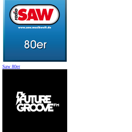
Saw 80er