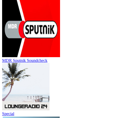
MDR Sputnik Soundcheck
Special