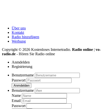
Über uns
Kontakt
Radio hinzufügen
Werbung
Copyright ©
2026
Kostenloses Internetradio.
Radio online
|
vo-
radio.de
- Hören Sie Radio online
Anmdelden
Registrierung
Benutzername
Passwort
Anmdelden
Benutzername
Name
Email
Passwort