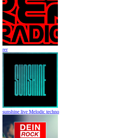
rer
sunshine live Melodic techno