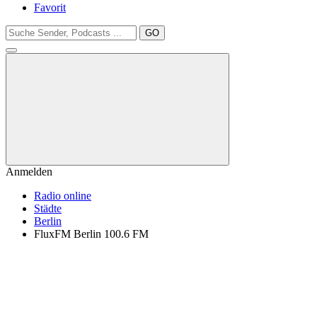
Favorit
GO
Anmelden
Radio online
Städte
Berlin
FluxFM Berlin 100.6 FM