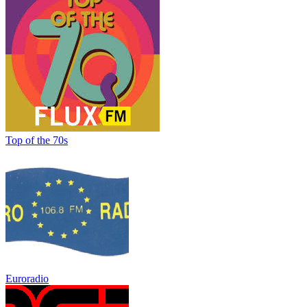
Top of the 70s
Euroradio