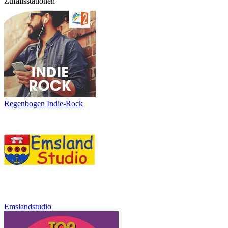
Zufallsstationen
Regenbogen Indie-Rock
Emslandstudio