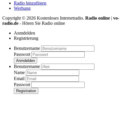
Radio hinzufügen
Werbung
Copyright ©
2026
Kostenloses Internetradio.
Radio online
|
vo-
radio.de
- Hören Sie Radio online
Anmdelden
Registrierung
Benutzername
Passwort
Anmdelden
Benutzername
Name
Email
Passwort
Registration