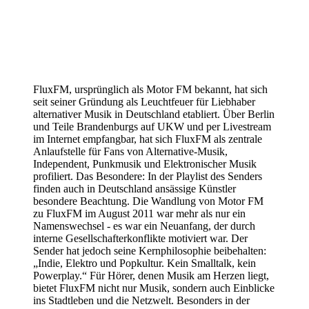
FluxFM, ursprünglich als Motor FM bekannt, hat sich
seit seiner Gründung als Leuchtfeuer für Liebhaber
alternativer Musik in Deutschland etabliert. Über Berlin
und Teile Brandenburgs auf UKW und per Livestream
im Internet empfangbar, hat sich FluxFM als zentrale
Anlaufstelle für Fans von Alternative-Musik,
Independent, Punkmusik und Elektronischer Musik
profiliert. Das Besondere: In der Playlist des Senders
finden auch in Deutschland ansässige Künstler
besondere Beachtung. Die Wandlung von Motor FM
zu FluxFM im August 2011 war mehr als nur ein
Namenswechsel - es war ein Neuanfang, der durch
interne Gesellschafterkonflikte motiviert war. Der
Sender hat jedoch seine Kernphilosophie beibehalten:
„Indie, Elektro und Popkultur. Kein Smalltalk, kein
Powerplay.“ Für Hörer, denen Musik am Herzen liegt,
bietet FluxFM nicht nur Musik, sondern auch Einblicke
ins Stadtleben und die Netzwelt. Besonders in der