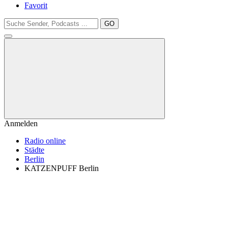
Favorit
GO
Anmelden
Radio online
Städte
Berlin
KATZENPUFF Berlin