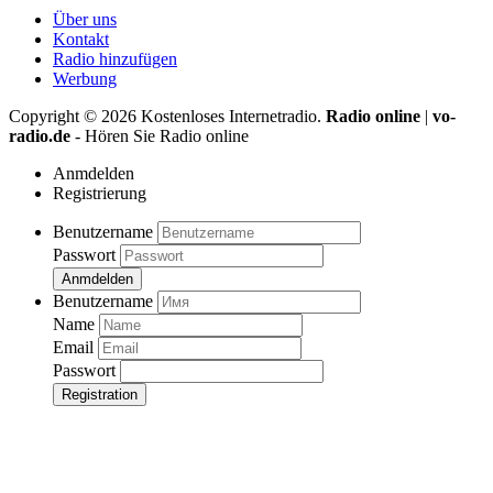
Über uns
Kontakt
Radio hinzufügen
Werbung
Copyright ©
2026
Kostenloses Internetradio.
Radio online
|
vo-
radio.de
- Hören Sie Radio online
Anmdelden
Registrierung
Benutzername
Passwort
Anmdelden
Benutzername
Name
Email
Passwort
Registration