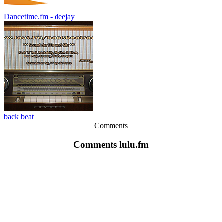
Dancetime.fm - deejay
back beat
Comments
Comments lulu.fm