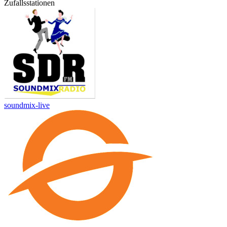
Zufallsstationen
soundmix-live