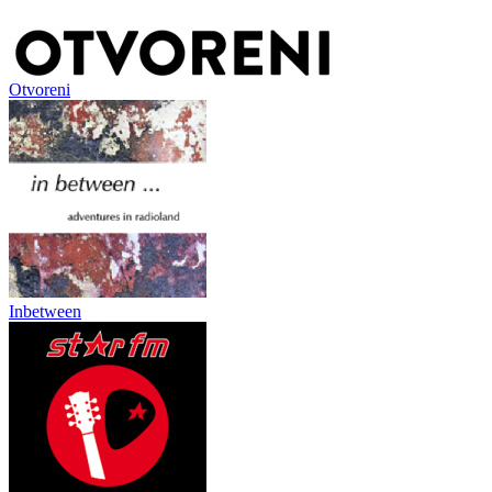
Otvoreni
Inbetween