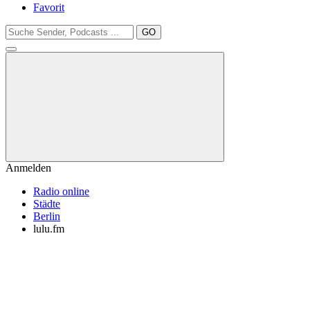
Favorit
GO
Anmelden
Radio online
Städte
Berlin
lulu.fm