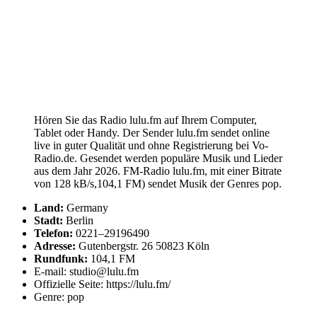
Hören Sie das Radio lulu.fm auf Ihrem Computer,
Tablet oder Handy. Der Sender lulu.fm sendet online
live in guter Qualität und ohne Registrierung bei Vo-
Radio.de. Gesendet werden populäre Musik und Lieder
aus dem Jahr 2026. FM-Radio lulu.fm, mit einer Bitrate
von 128 kB/s,104,1 FM) sendet Musik der Genres pop.
Land:
Germany
Stadt:
Berlin
Telefon:
0221–29196490
Adresse:
Gutenbergstr. 26 50823 Köln
Rundfunk:
104,1 FM
E-mail: studio@lulu.fm
Offizielle Seite: https://lulu.fm/
Genre: pop