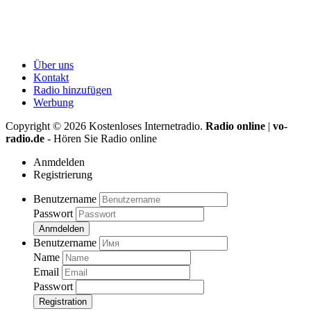
Über uns
Kontakt
Radio hinzufügen
Werbung
Copyright ©
2026
Kostenloses Internetradio.
Radio online
|
vo-
radio.de
- Hören Sie Radio online
Anmdelden
Registrierung
Benutzername
Passwort
Anmdelden
Benutzername
Name
Email
Passwort
Registration