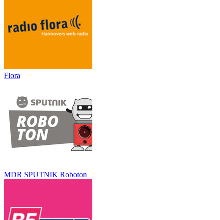
Flora
MDR SPUTNIK Roboton