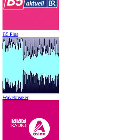
B5 Plus
Wavebreaker