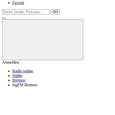
Favorit
GO
Anmelden
Radio online
Städte
Bremen
bigFM Bremen