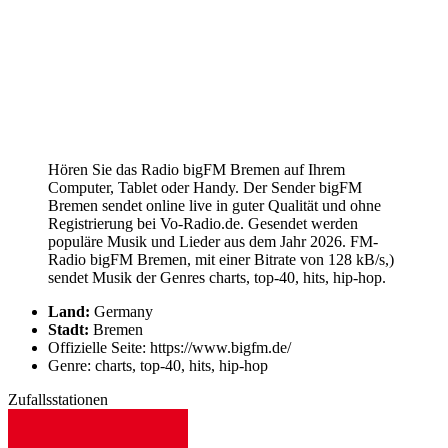
Hören Sie das Radio bigFM Bremen auf Ihrem
Computer, Tablet oder Handy. Der Sender bigFM
Bremen sendet online live in guter Qualität und ohne
Registrierung bei Vo-Radio.de. Gesendet werden
populäre Musik und Lieder aus dem Jahr 2026. FM-
Radio bigFM Bremen, mit einer Bitrate von 128 kB/s,)
sendet Musik der Genres charts, top-40, hits, hip-hop.
Land:
Germany
Stadt:
Bremen
Offizielle Seite: https://www.bigfm.de/
Genre: charts, top-40, hits, hip-hop
Zufallsstationen