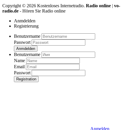
Copyright ©
2026
Kostenloses Internetradio.
Radio online
|
vo-
radio.de
- Hören Sie Radio online
Anmdelden
Registrierung
Benutzername
Passwort
Anmdelden
Benutzername
Name
Email
Passwort
Registration
Anmelden