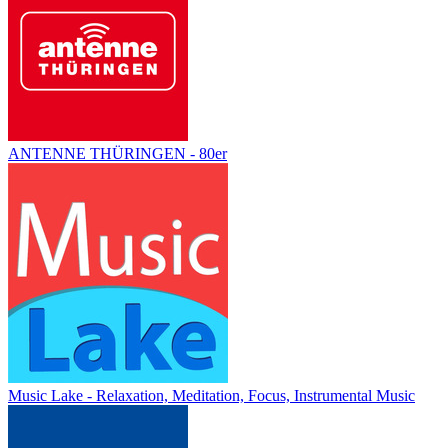
ANTENNE THÜRINGEN - 80er
Music Lake - Relaxation, Meditation, Focus, Instrumental Music