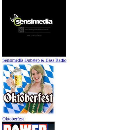
Sensimedia Dubstep & Bass Radio
Oktoberfest