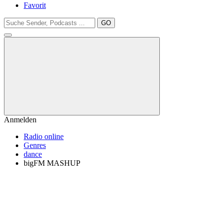
Favorit
GO
Anmelden
Radio online
Genres
dance
bigFM MASHUP