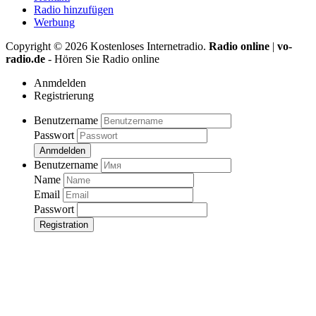
Radio hinzufügen
Werbung
Copyright ©
2026
Kostenloses Internetradio.
Radio online
|
vo-
radio.de
- Hören Sie Radio online
Anmdelden
Registrierung
Benutzername
Passwort
Anmdelden
Benutzername
Name
Email
Passwort
Registration