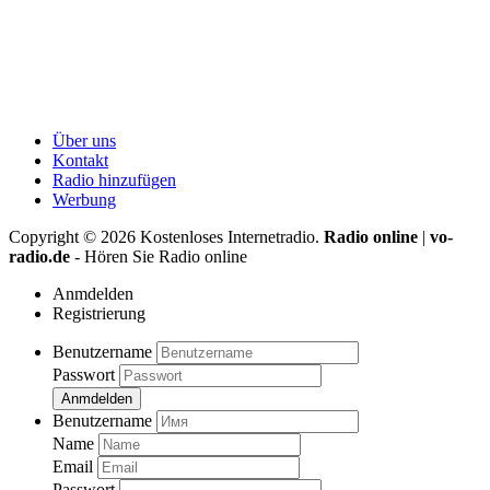
Über uns
Kontakt
Radio hinzufügen
Werbung
Copyright ©
2026
Kostenloses Internetradio.
Radio online
|
vo-
radio.de
- Hören Sie Radio online
Anmdelden
Registrierung
Benutzername
Passwort
Anmdelden
Benutzername
Name
Email
Passwort