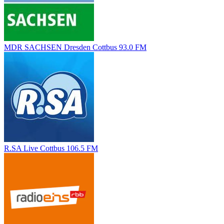
MDR SACHSEN Dresden Cottbus 93.0 FM
R.SA Live Cottbus 106.5 FM