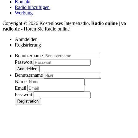
Kontakt
Radio hinzufügen
Werbung
Copyright ©
2026
Kostenloses Internetradio.
Radio online
|
vo-
radio.de
- Hören Sie Radio online
Anmdelden
Registrierung
Benutzername
Passwort
Anmdelden
Benutzername
Name
Email
Passwort
Registration