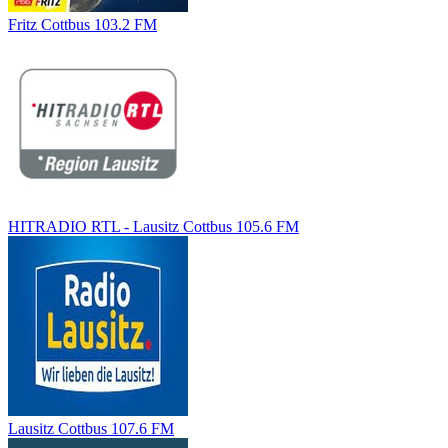
Fritz Cottbus 103.2 FM
HITRADIO RTL - Lausitz Cottbus 105.6 FM
Lausitz Cottbus 107.6 FM