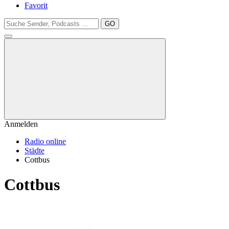
Favorit
GO
Anmelden
Radio online
Städte
Cottbus
Cottbus