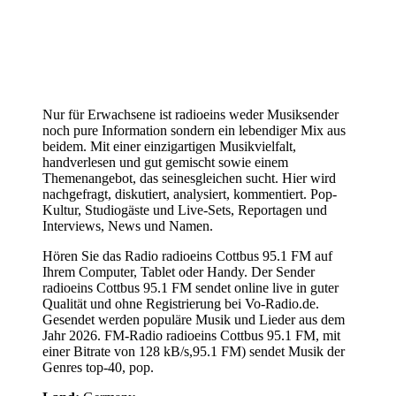
Nur für Erwachsene ist radioeins weder Musiksender
noch pure Information sondern ein lebendiger Mix aus
beidem. Mit einer einzigartigen Musikvielfalt,
handverlesen und gut gemischt sowie einem
Themenangebot, das seinesgleichen sucht. Hier wird
nachgefragt, diskutiert, analysiert, kommentiert. Pop-
Kultur, Studiogäste und Live-Sets, Reportagen und
Interviews, News und Namen.
Hören Sie das Radio radioeins Cottbus 95.1 FM auf
Ihrem Computer, Tablet oder Handy. Der Sender
radioeins Cottbus 95.1 FM sendet online live in guter
Qualität und ohne Registrierung bei Vo-Radio.de.
Gesendet werden populäre Musik und Lieder aus dem
Jahr 2026. FM-Radio radioeins Cottbus 95.1 FM, mit
einer Bitrate von 128 kB/s,95.1 FM) sendet Musik der
Genres top-40, pop.