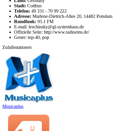
Land:
Germany
Stadt:
Cottbus
Telefon:
49 331 - 70 99 222
Adresse:
Marlene-Dietrich-Allee 20, 14482 Potsdam
Rundfunk:
95.1 FM
E-mail: leschinsky@gl-systemhaus.de
Offizielle Seite: http://www.radioeins.de/
Genre: top-40, pop
Zufallsstationen
Musicaplus