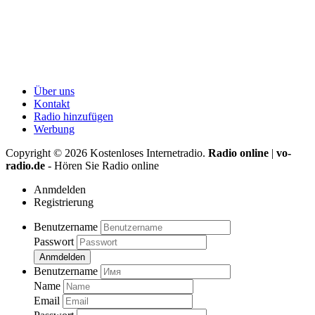
Über uns
Kontakt
Radio hinzufügen
Werbung
Copyright ©
2026
Kostenloses Internetradio.
Radio online
|
vo-
radio.de
- Hören Sie Radio online
Anmdelden
Registrierung
Benutzername
Passwort
Anmdelden
Benutzername
Name
Email