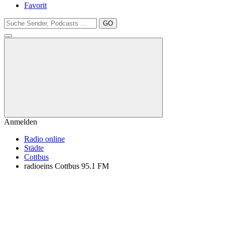
Favorit
GO
Anmelden
Radio online
Städte
Cottbus
radioeins Cottbus 95.1 FM