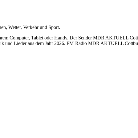
nen, Wetter, Verkehr und Sport.
m Computer, Tablet oder Handy. Der Sender MDR AKTUELL Cottbus 8
usik und Lieder aus dem Jahr 2026. FM-Radio MDR AKTUELL Cottbus 8