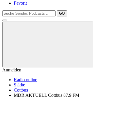
Favorit
GO
Anmelden
Radio online
Städte
Cottbus
MDR AKTUELL Cottbus 87.9 FM