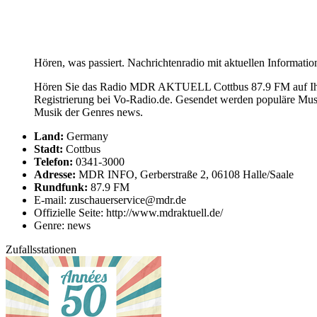
Hören, was passiert. Nachrichtenradio mit aktuellen Informatio
Hören Sie das Radio MDR AKTUELL Cottbus 87.9 FM auf Ihre
Registrierung bei Vo-Radio.de. Gesendet werden populäre M
Musik der Genres news.
Land:
Germany
Stadt:
Cottbus
Telefon:
0341-3000
Adresse:
MDR INFO, Gerberstraße 2, 06108 Halle/Saale
Rundfunk:
87.9 FM
E-mail: zuschauerservice@mdr.de
Offizielle Seite: http://www.mdraktuell.de/
Genre: news
Zufallsstationen