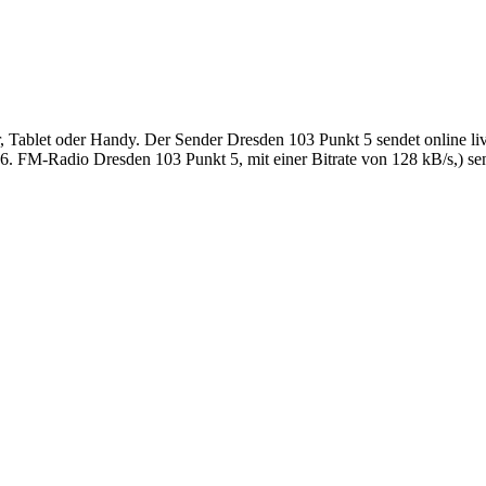
Tablet oder Handy. Der Sender Dresden 103 Punkt 5 sendet online live
 FM-Radio Dresden 103 Punkt 5, mit einer Bitrate von 128 kB/s,) send