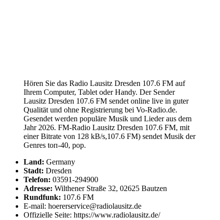
Hören Sie das Radio Lausitz Dresden 107.6 FM auf
Ihrem Computer, Tablet oder Handy. Der Sender
Lausitz Dresden 107.6 FM sendet online live in guter
Qualität und ohne Registrierung bei Vo-Radio.de.
Gesendet werden populäre Musik und Lieder aus dem
Jahr 2026. FM-Radio Lausitz Dresden 107.6 FM, mit
einer Bitrate von 128 kB/s,107.6 FM) sendet Musik der
Genres tоп-40, pop.
Land:
Germany
Stadt:
Dresden
Telefon:
03591-294900
Adresse:
Wilthener Straße 32, 02625 Bautzen
Rundfunk:
107.6 FM
E-mail: hoererservice@radiolausitz.de
Offizielle Seite: https://www.radiolausitz.de/