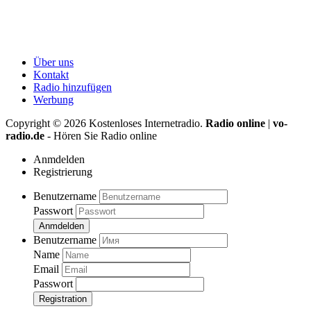
Über uns
Kontakt
Radio hinzufügen
Werbung
Copyright ©
2026
Kostenloses Internetradio.
Radio online
|
vo-
radio.de
- Hören Sie Radio online
Anmdelden
Registrierung
Benutzername
Passwort
Anmdelden
Benutzername
Name
Email
Passwort
Registration