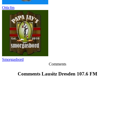
Otticfm
Smorgasbord
Comments
Comments Lausitz Dresden 107.6 FM