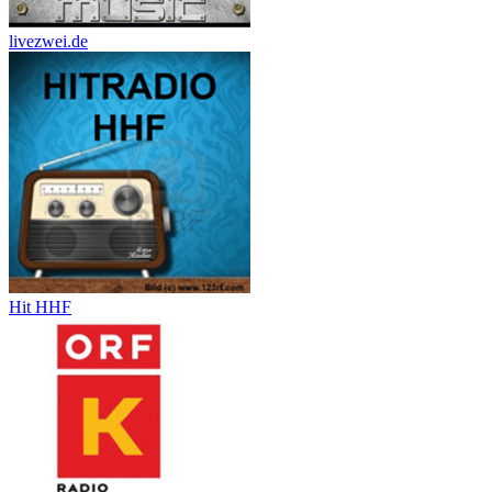
livezwei.de
Hit HHF