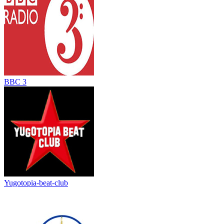
BBC 3
Yugotopia-beat-club