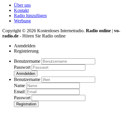
Über uns
Kontakt
Radio hinzufügen
Werbung
Copyright ©
2026
Kostenloses Internetradio.
Radio online
|
vo-
radio.de
- Hören Sie Radio online
Anmdelden
Registrierung
Benutzername
Passwort
Anmdelden
Benutzername
Name
Email
Passwort
Registration