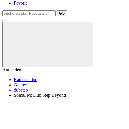
Favorit
GO
Anmelden
Radio online
Genres
dubstep
SomaFM: Dub Step Beyond