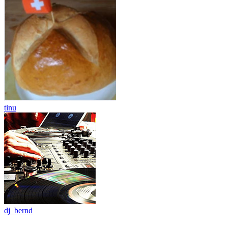
tinu
dj_bernd