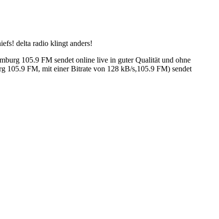
s! delta radio klingt anders!
urg 105.9 FM sendet online live in guter Qualität und ohne
 105.9 FM, mit einer Bitrate von 128 kB/s,105.9 FM) sendet