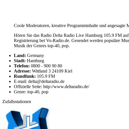
Coole Moderatoren, kreative Programminhalte und angesagte Mus
Hören Sie das Radio Delta Radio Live Hamburg 105.9 FM auf I
Registrierung bei Vo-Radio.de. Gesendet werden populäre Mus
Musik der Genres top-40, pop.
Land:
Germany
Stadt:
Hamburg
Telefon:
0800 - 900 90 80
Adresse:
Wittland 3 24109 Kiel
Rundfunk:
105.9 FM
E-mail: delta@deltaradio.de
Offizielle Seite: http://www.deltaradio.de/
Genre: top-40, pop
Zufallsstationen