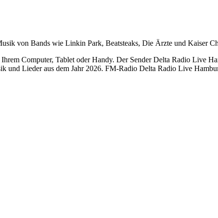
ik von Bands wie Linkin Park, Beatsteaks, Die Ärzte und Kaiser Chief
hrem Computer, Tablet oder Handy. Der Sender Delta Radio Live Hamb
ik und Lieder aus dem Jahr 2026. FM-Radio Delta Radio Live Hamburg