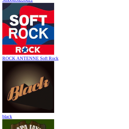
SmoothJazzbuzz
ROCK ANTENNE Soft Rock
black