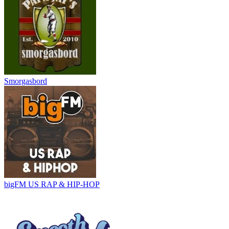
Smorgasbord
bigFM US RAP & HIP-HOP