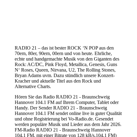
RADIO 21 – das ist bester ROCK ‘N POP aus den
70ern, 80er, 90ern, 00ern und von heute. Ehrliche,
echte und handgemachte Musik von den Giganten des
Rock: AC/DC, Pink Floyd, Metallica, Genesis, Guns
N‘ Roses, Queen, Nirvana, U2, The Rolling Stones,
Bryan Adams uvm. Dazu stündlich unsere Konzert-
Kracher und aktuelle Titel aus den Rock und
Alternative Charts.
Hören Sie das Radio RADIO 21 - Braunschweig
Hannover 104.1 FM auf Ihrem Computer, Tablet oder
Handy. Der Sender RADIO 21 - Braunschweig
Hannover 104.1 FM sendet online live in guter Qualität
und ohne Registrierung bei Vo-Radio.de. Gesendet
werden populäre Musik und Lieder aus dem Jahr 2026.
FM-Radio RADIO 21 - Braunschweig Hannover
104.1 FM, mit einer Bitrate von 128 kB/s,104.1 FM)