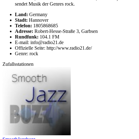
sendet Musik der Genres rock.
Land:
Germany
Stadt:
Hannover
Telefon:
1805868685
Adresse:
Robert-Hesse-Straße 3, Garbsen
Rundfunk:
104.1 FM
E-mail: info@radio21.de
Offizielle Seite: http://www.radio21.de/
Genre: rock
Zufallsstationen