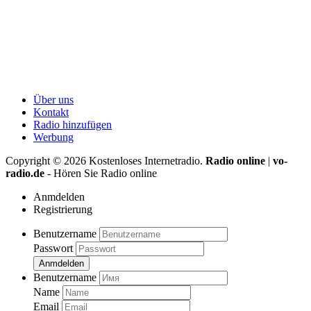
Über uns
Kontakt
Radio hinzufügen
Werbung
Copyright ©
2026
Kostenloses Internetradio.
Radio online
|
vo-
radio.de
- Hören Sie Radio online
Anmdelden
Registrierung
Benutzername
Passwort
Anmdelden
Benutzername
Name
Email