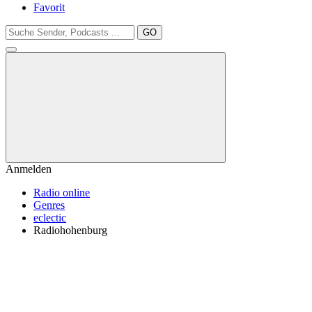
Favorit
GO
Anmelden
Radio online
Genres
eclectic
Radiohohenburg