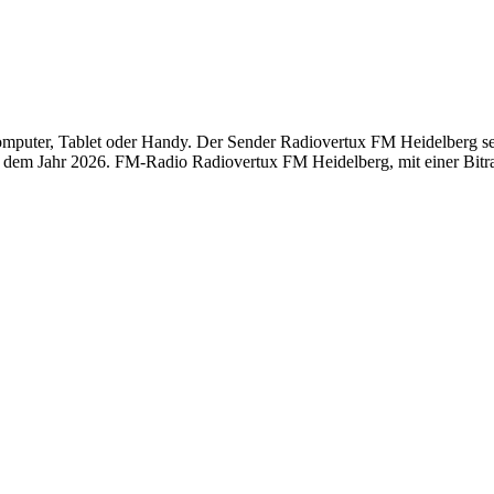
uter, Tablet oder Handy. Der Sender Radiovertux FM Heidelberg sende
dem Jahr 2026. FM-Radio Radiovertux FM Heidelberg, mit einer Bitrat