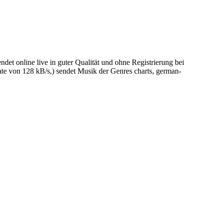
t online live in guter Qualität und ohne Registrierung bei
e von 128 kB/s,) sendet Musik der Genres charts, german-