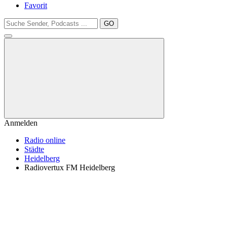
Favorit
GO
Anmelden
Radio online
Städte
Heidelberg
Radiovertux FM Heidelberg