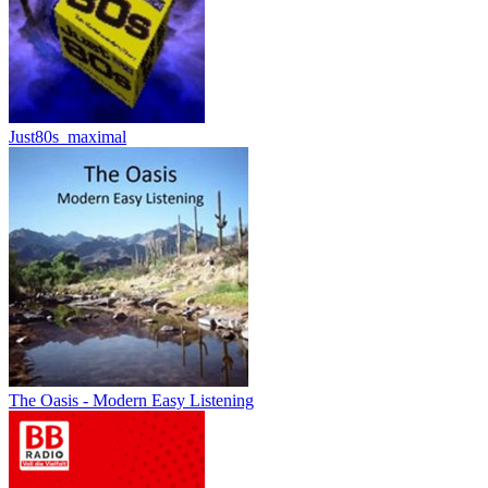
Just80s_maximal
The Oasis - Modern Easy Listening