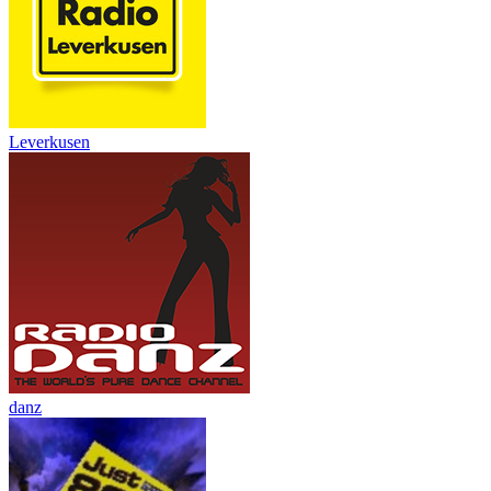
Leverkusen
danz