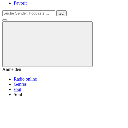
Favorit
GO
Anmelden
Radio online
Genres
soul
Soul