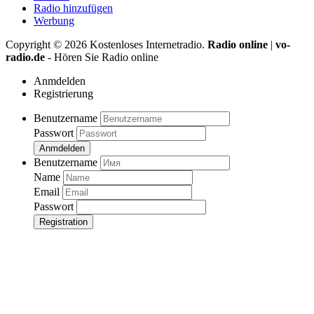
Radio hinzufügen
Werbung
Copyright ©
2026
Kostenloses Internetradio.
Radio online
|
vo-
radio.de
- Hören Sie Radio online
Anmdelden
Registrierung
Benutzername
Passwort
Anmdelden
Benutzername
Name
Email
Passwort
Registration