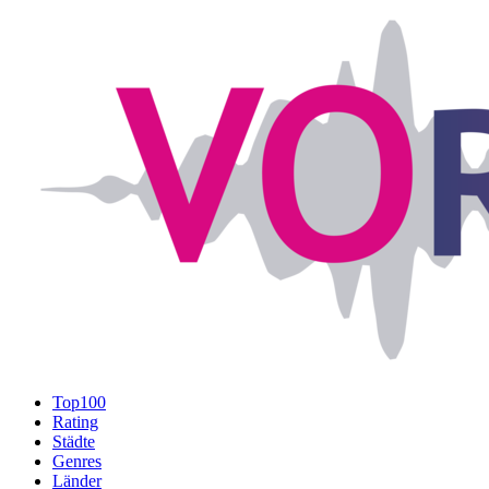
Top100
Rating
Städte
Genres
Länder