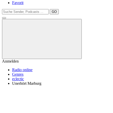
Favorit
GO
Anmelden
Radio online
Genres
eclectic
Unerhört Marburg