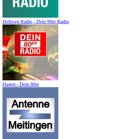
Hellweg Radio - Dein 90er Radio
Hagen - Dein 80er