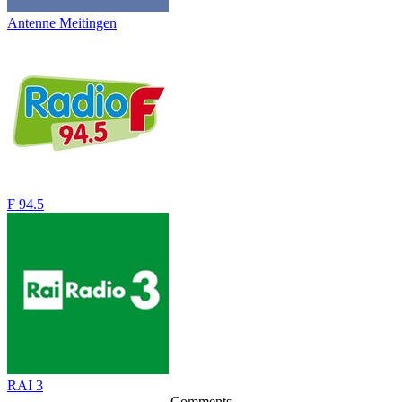
Antenne Meitingen
F 94.5
RAI 3
Comments