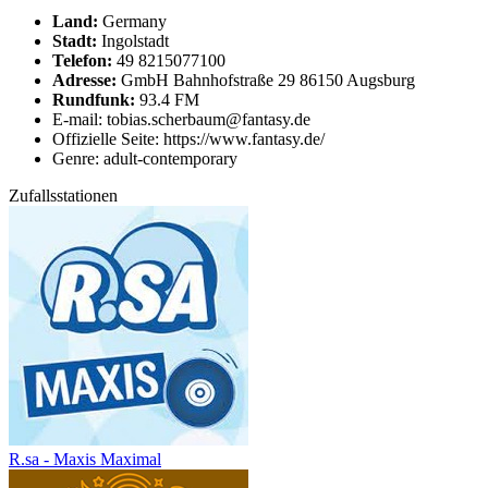
Land:
Germany
Stadt:
Ingolstadt
Telefon:
49 8215077100
Adresse:
GmbH Bahnhofstraße 29 86150 Augsburg
Rundfunk:
93.4 FM
E-mail: tobias.scherbaum@fantasy.de
Offizielle Seite: https://www.fantasy.de/
Genre: adult-contemporary
Zufallsstationen
R.sa - Maxis Maximal