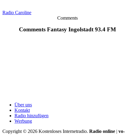
Radio Caroline
Comments
Comments Fantasy Ingolstadt 93.4 FM
Über uns
Kontakt
Radio hinzufügen
Werbung
Copyright ©
2026
Kostenloses Internetradio.
Radio online
|
vo-