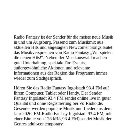
Radio Fantasy ist der Sender für die meiste neue Musik
in und um Augsburg. Passend zum Musikmix aus
aktuellen Hits und angesagten Newcomer-Songs lautet
das Musikversprechen von Radio Fantasy „Wir spielen
die neuen Hits!“. Neben der Musikauswahl machen
gute Unterhaltung, spektakuläre Events,
außergewöhnliche Aktionen und relevante
Informationen aus der Region das Programm immer
wieder zum Stadtgespräch.
Hören Sie das Radio Fantasy Ingolstadt 93.4 FM auf
Ihrem Computer, Tablet oder Handy. Der Sender
Fantasy Ingolstadt 93.4 FM sendet online live in guter
Qualität und ohne Registrierung bei Vo-Radio.de.
Gesendet werden populäre Musik und Lieder aus dem
Jahr 2026. FM-Radio Fantasy Ingolstadt 93.4 FM, mit
einer Bitrate von 128 kB/s,93.4 FM) sendet Musik der
Genres adult-contemporary.