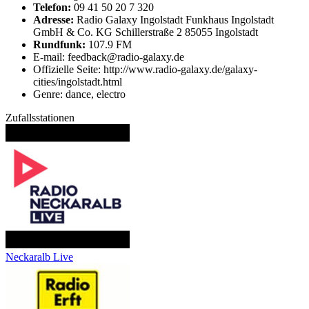
Telefon:
09 41 50 20 7 320
Adresse:
Radio Galaxy Ingolstadt Funkhaus Ingolstadt
GmbH & Co. KG Schillerstraße 2 85055 Ingolstadt
Rundfunk:
107.9 FM
E-mail: feedback@radio-galaxy.de
Offizielle Seite: http://www.radio-galaxy.de/galaxy-
cities/ingolstadt.html
Genre: dance, electro
Zufallsstationen
Neckaralb Live