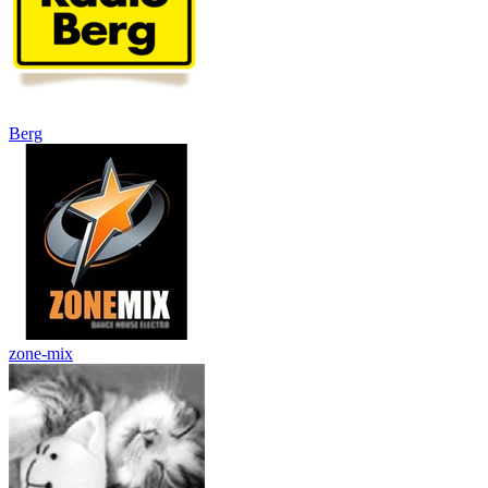
Berg
zone-mix