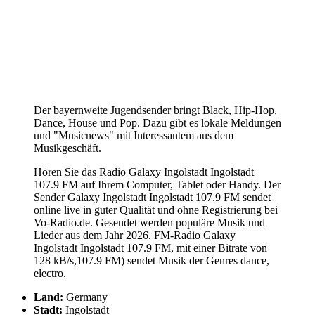
Der bayernweite Jugendsender bringt Black, Hip-Hop,
Dance, House und Pop. Dazu gibt es lokale Meldungen
und "Musicnews" mit Interessantem aus dem
Musikgeschäft.
Hören Sie das Radio Galaxy Ingolstadt Ingolstadt
107.9 FM auf Ihrem Computer, Tablet oder Handy. Der
Sender Galaxy Ingolstadt Ingolstadt 107.9 FM sendet
online live in guter Qualität und ohne Registrierung bei
Vo-Radio.de. Gesendet werden populäre Musik und
Lieder aus dem Jahr 2026. FM-Radio Galaxy
Ingolstadt Ingolstadt 107.9 FM, mit einer Bitrate von
128 kB/s,107.9 FM) sendet Musik der Genres dance,
electro.
Land:
Germany
Stadt:
Ingolstadt