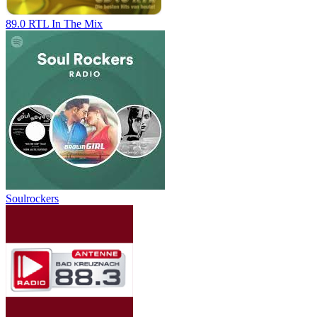
89.0 RTL In The Mix
Soulrockers