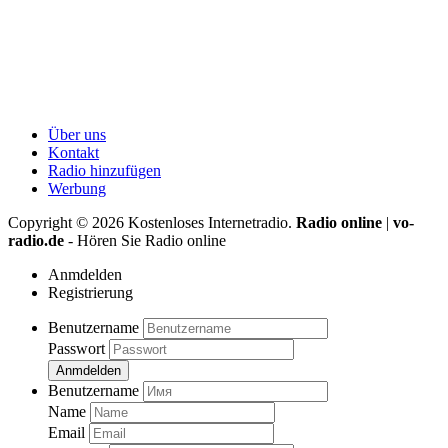
Über uns
Kontakt
Radio hinzufügen
Werbung
Copyright ©
2026
Kostenloses Internetradio.
Radio online
|
vo-
radio.de
- Hören Sie Radio online
Anmdelden
Registrierung
Benutzername
Passwort
Anmdelden
Benutzername
Name
Email