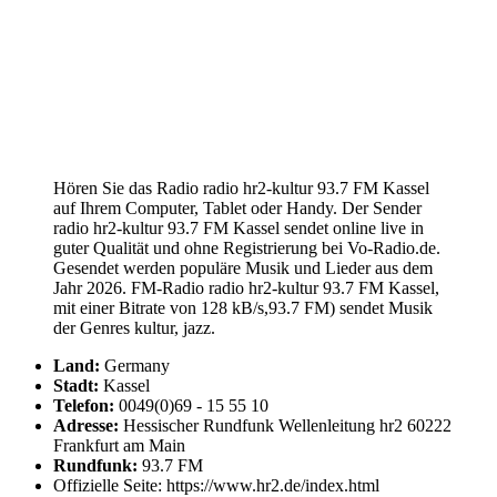
Hören Sie das Radio radio hr2-kultur 93.7 FM Kassel
auf Ihrem Computer, Tablet oder Handy. Der Sender
radio hr2-kultur 93.7 FM Kassel sendet online live in
guter Qualität und ohne Registrierung bei Vo-Radio.de.
Gesendet werden populäre Musik und Lieder aus dem
Jahr 2026. FM-Radio radio hr2-kultur 93.7 FM Kassel,
mit einer Bitrate von 128 kB/s,93.7 FM) sendet Musik
der Genres kultur, jazz.
Land:
Germany
Stadt:
Kassel
Telefon:
0049(0)69 - 15 55 10
Adresse:
Hessischer Rundfunk Wellenleitung hr2 60222
Frankfurt am Main
Rundfunk:
93.7 FM
Offizielle Seite: https://www.hr2.de/index.html