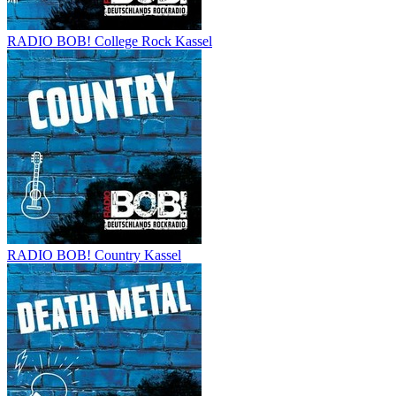
RADIO BOB! College Rock Kassel
RADIO BOB! Country Kassel