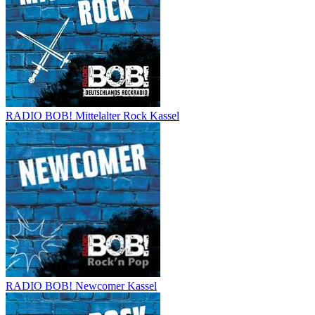
RADIO BOB! Mittelalter Rock Kassel
RADIO BOB! Newcomer Kassel