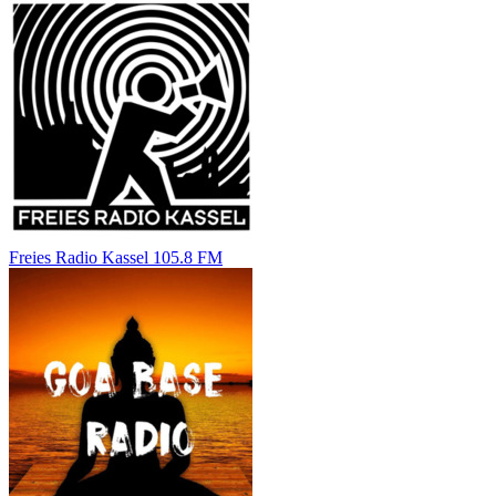
Freies Radio Kassel 105.8 FM