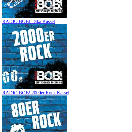
RADIO BOB! - Ska Kassel
RADIO BOB! 2000er Rock Kassel