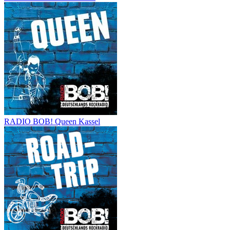
RADIO BOB! Queen Kassel