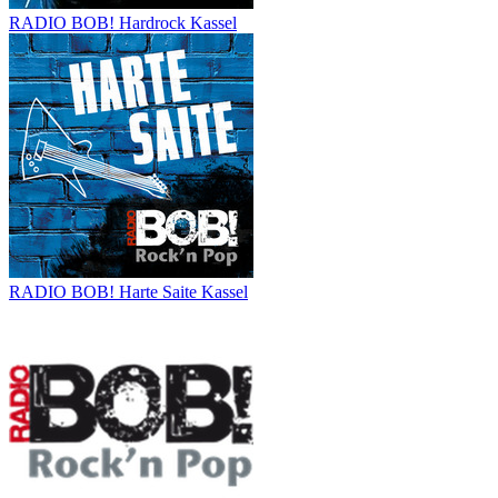
RADIO BOB! Hardrock Kassel
RADIO BOB! Harte Saite Kassel