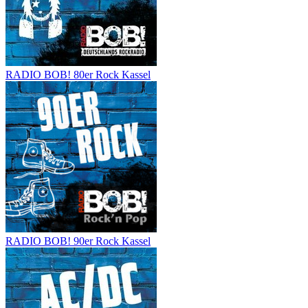
RADIO BOB! 80er Rock Kassel
RADIO BOB! 90er Rock Kassel