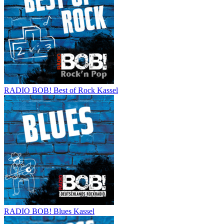
RADIO BOB! Best of Rock Kassel
RADIO BOB! Blues Kassel