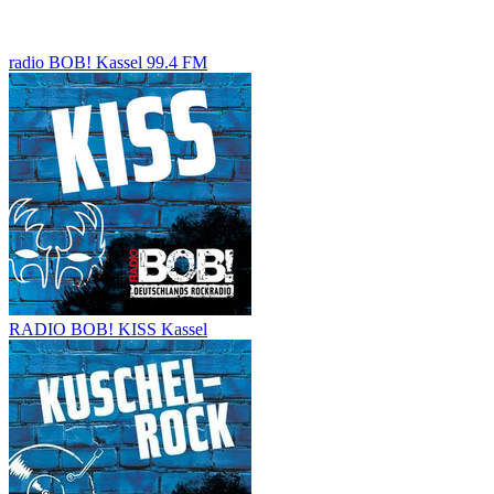
radio BOB! Kassel 99.4 FM
RADIO BOB! KISS Kassel