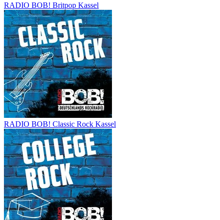
RADIO BOB! Britpop Kassel
RADIO BOB! Classic Rock Kassel