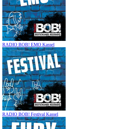
RADIO BOB! EMO Kassel
RADIO BOB! Festival Kassel