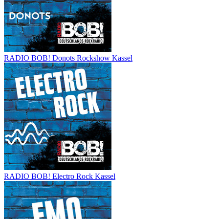
RADIO BOB! Donots Rockshow Kassel
RADIO BOB! Electro Rock Kassel