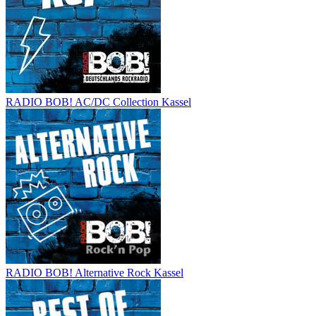
RADIO BOB! AC/DC Collection Kassel
RADIO BOB! Alternative Rock Kassel