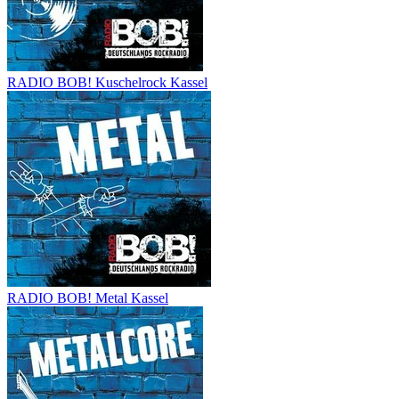
RADIO BOB! Kuschelrock Kassel
RADIO BOB! Metal Kassel