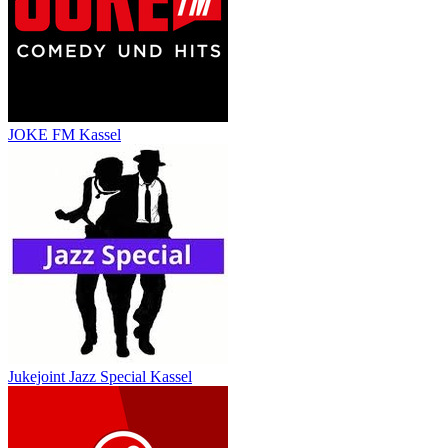
JOKE FM Kassel
Jukejoint Jazz Special Kassel