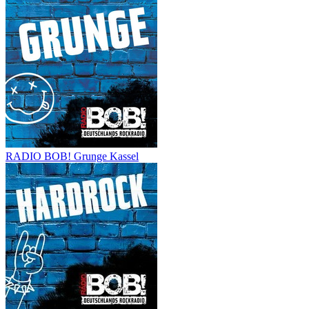
RADIO BOB! Grunge Kassel