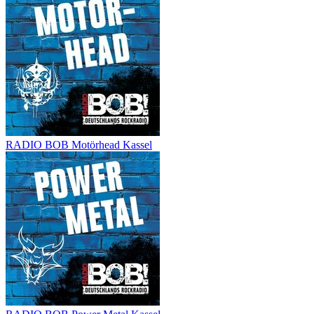
RADIO BOB Motörhead Kassel