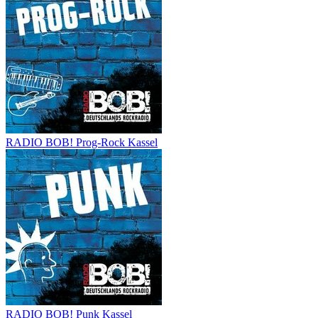
RADIO BOB! Prog-Rock Kassel
RADIO BOB! Punk Kassel