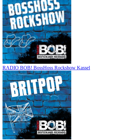
RADIO BOB! BossHoss Rockshow Kassel