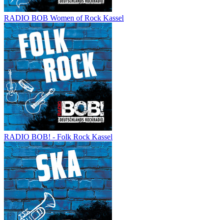
RADIO BOB Women of Rock Kassel
RADIO BOB! - Folk Rock Kassel