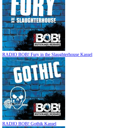
RADIO BOB! Fury in the Slaughterhouse Kassel
RADIO BOB! Gothik Kassel