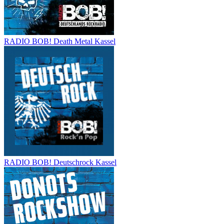
RADIO BOB! Death Metal Kassel
RADIO BOB! Deutschrock Kassel