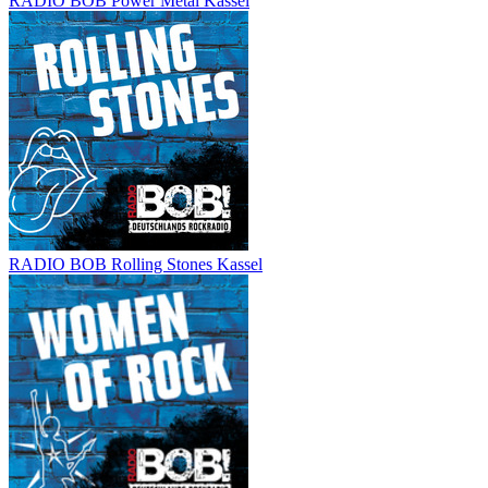
RADIO BOB Power Metal Kassel
RADIO BOB Rolling Stones Kassel