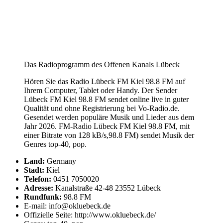
Das Radioprogramm des Offenen Kanals Lübeck
Hören Sie das Radio Lübeck FM Kiel 98.8 FM auf
Ihrem Computer, Tablet oder Handy. Der Sender
Lübeck FM Kiel 98.8 FM sendet online live in guter
Qualität und ohne Registrierung bei Vo-Radio.de.
Gesendet werden populäre Musik und Lieder aus dem
Jahr 2026. FM-Radio Lübeck FM Kiel 98.8 FM, mit
einer Bitrate von 128 kB/s,98.8 FM) sendet Musik der
Genres top-40, pop.
Land:
Germany
Stadt:
Kiel
Telefon:
0451 7050020
Adresse:
Kanalstraße 42-48 23552 Lübeck
Rundfunk:
98.8 FM
E-mail: info@okluebeck.de
Offizielle Seite: http://www.okluebeck.de/