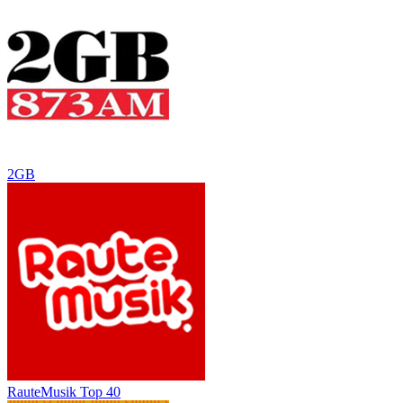
2GB
RauteMusik Top 40