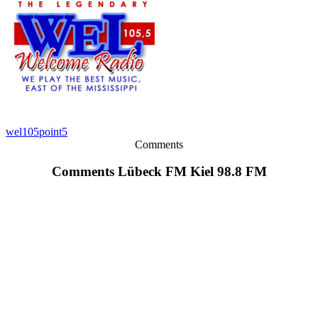
wel105point5
Comments
Comments Lübeck FM Kiel 98.8 FM