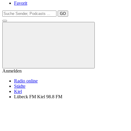
Favorit
GO
Anmelden
Radio online
Städte
Kiel
Lübeck FM Kiel 98.8 FM