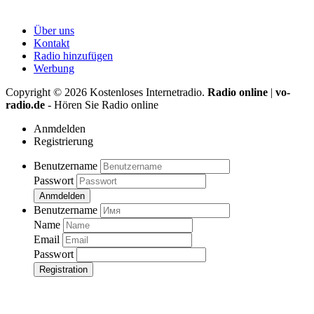
Über uns
Kontakt
Radio hinzufügen
Werbung
Copyright ©
2026
Kostenloses Internetradio.
Radio online
|
vo-
radio.de
- Hören Sie Radio online
Anmdelden
Registrierung
Benutzername
Passwort
Anmdelden
Benutzername
Name
Email
Passwort
Registration