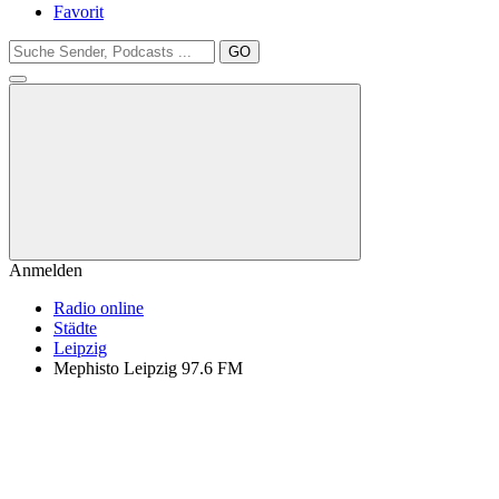
Favorit
GO
Anmelden
Radio online
Städte
Leipzig
Mephisto Leipzig 97.6 FM