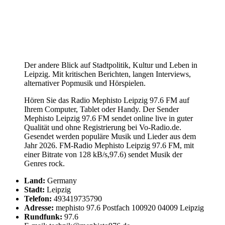
Der andere Blick auf Stadtpolitik, Kultur und Leben in
Leipzig. Mit kritischen Berichten, langen Interviews,
alternativer Popmusik und Hörspielen.
Hören Sie das Radio Mephisto Leipzig 97.6 FM auf
Ihrem Computer, Tablet oder Handy. Der Sender
Mephisto Leipzig 97.6 FM sendet online live in guter
Qualität und ohne Registrierung bei Vo-Radio.de.
Gesendet werden populäre Musik und Lieder aus dem
Jahr 2026. FM-Radio Mephisto Leipzig 97.6 FM, mit
einer Bitrate von 128 kB/s,97.6) sendet Musik der
Genres rock.
Land:
Germany
Stadt:
Leipzig
Telefon:
493419735790
Adresse:
mephisto 97.6 Postfach 100920 04009 Leipzig
Rundfunk:
97.6