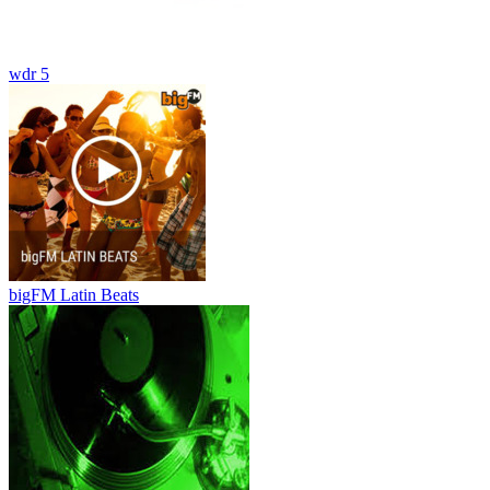
wdr 5
bigFM Latin Beats