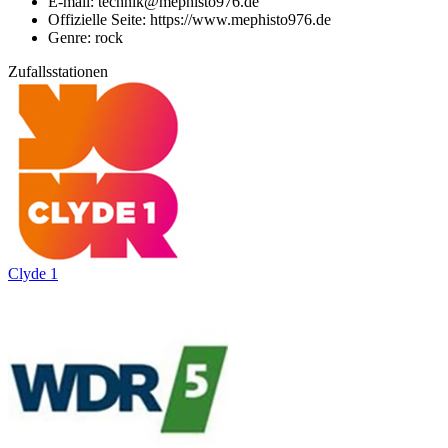
E-mail: technik@mephisto976.de
Offizielle Seite: https://www.mephisto976.de
Genre: rock
Zufallsstationen
Clyde 1