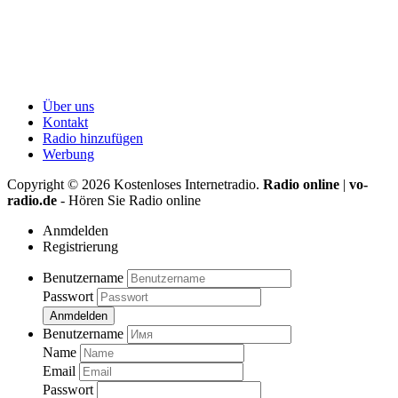
Über uns
Kontakt
Radio hinzufügen
Werbung
Copyright ©
2026
Kostenloses Internetradio.
Radio online
|
vo-
radio.de
- Hören Sie Radio online
Anmdelden
Registrierung
Benutzername
Passwort
Anmdelden
Benutzername
Name
Email
Passwort