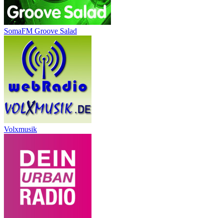
SomaFM Groove Salad
Volxmusik