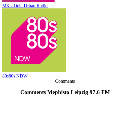
MK - Dein Urban Radio
80s80s NDW
Comments
Comments Mephisto Leipzig 97.6 FM