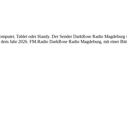
uter, Tablet oder Handy. Der Sender DarkRose Radio Magdeburg sende
dem Jahr 2026. FM-Radio DarkRose Radio Magdeburg, mit einer Bitrate