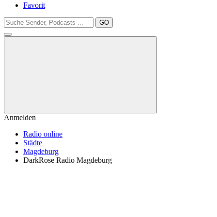
Favorit
GO
Anmelden
Radio online
Städte
Magdeburg
DarkRose Radio Magdeburg