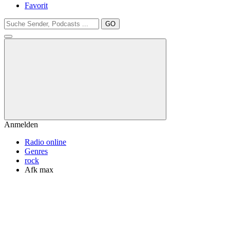
Favorit
GO
Anmelden
Radio online
Genres
rock
Afk max