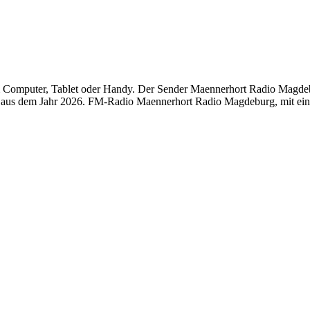
omputer, Tablet oder Handy. Der Sender Maennerhort Radio Magdeburg
aus dem Jahr 2026. FM-Radio Maennerhort Radio Magdeburg, mit einer